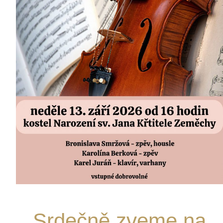
Srdečně zveme na