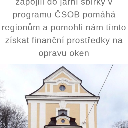
zapojili do jarní sbírky v
programu ČSOB pomáhá
regionům a pomohli nám tímto
získat finanční prostředky na
opravu oken