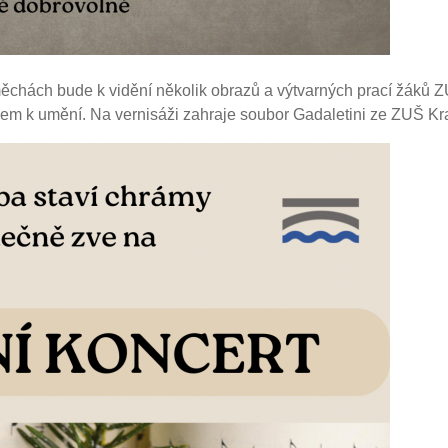
měchách bude k vidění několik obrazů a výtvarných prací žáků 
em k umění. Na vernisáži zahraje soubor Gadaletini ze ZUŠ Kr