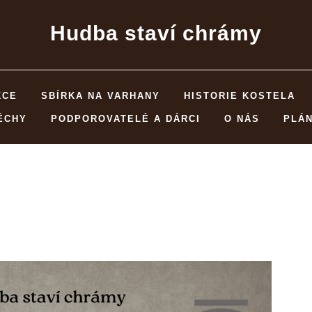
Hudba staví chrámy
KCE
SBÍRKA NA VARHANY
HISTORIE KOSTELA
ĚCHY
PODPOROVATELÉ A DÁRCI
O NÁS
PLÁ