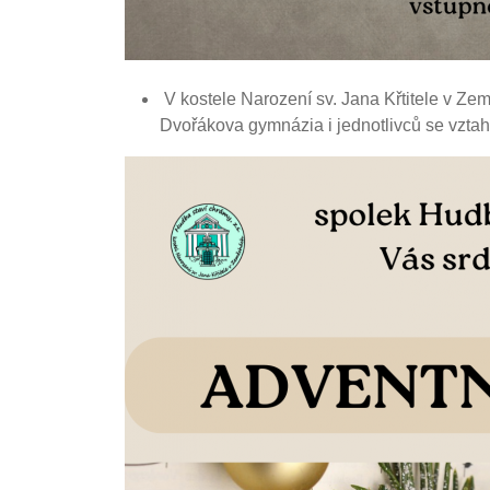
V kostele Narození sv. Jana Křtitele v Ze
Dvořákova gymnázia i jednotlivců se vztah