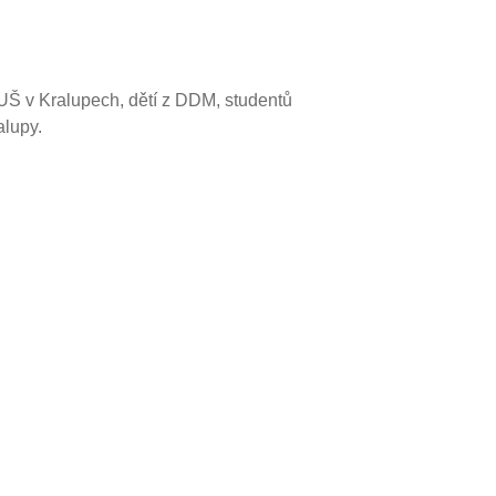
ZUŠ v Kralupech, dětí z DDM, studentů
alupy.