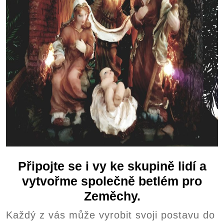
Připojte se i vy ke skupině lidí a
vytvořme společně betlém pro
Zeměchy.
Každý z vás může vyrobit svoji postavu do