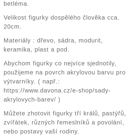
betléma.
Velikost figurky dospělého člověka cca.
20cm.
Materiály : dřevo, sádra, modurit,
keramika, plast a pod.
Abychom figurky co nejvíce sjednotily,
použijeme na povrch akrylovou barvu pro
výtvarníky. ( např.:
https://www.davona.cz/e-shop/sady-
akrylovych-barev/ )
Můžete zhotovit figurky tří králů, pastýřů,
zvířátek, různých řemeslníků a povolání,
nebo postavy vaší rodiny.