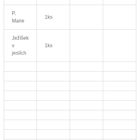
P.
1ks
Marie
Ježíšek
v
1ks
jeslích