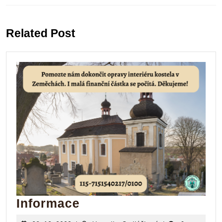
Previous
Next
post:
post:
Related Post
Informace
Informace