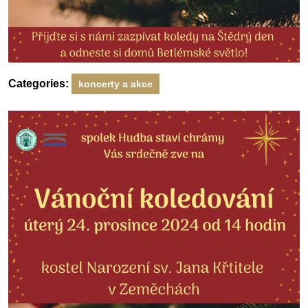
Categories:
koncerty a akce