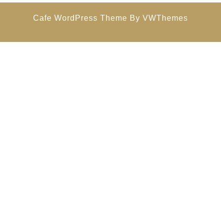
Cafe WordPress Theme
By VWThemes
Scroll
Up