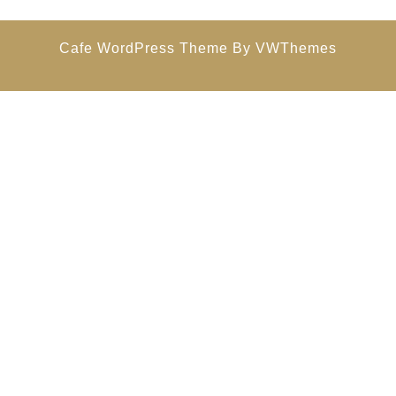
Cafe WordPress Theme
By VWThemes
Scroll
Up