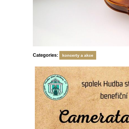
Categories:
koncerty a akce