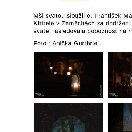
Mši svatou sloužil o. František M
Křtitele v Zeměchách za dodržení
svaté následovala pobožnost na h
Foto : Anička Gurthrie