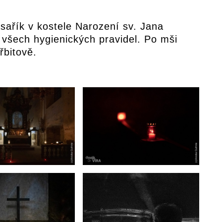
asařík v kostele Narození sv. Jana
 všech hygienických pravidel. Po mši
řbitově.