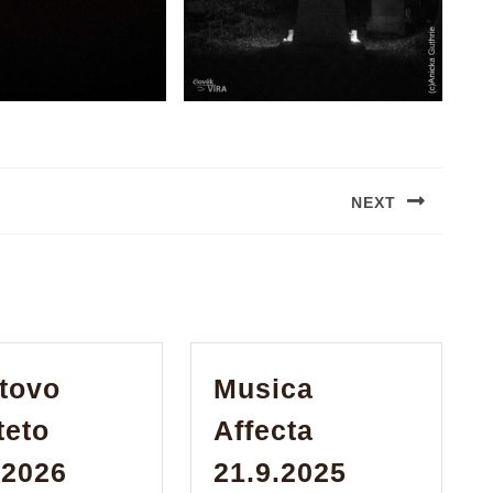
NEXT
Next
post:
tovo
Musica
teto
Affecta
Kubitovo
Musica
.2026
21.9.2025