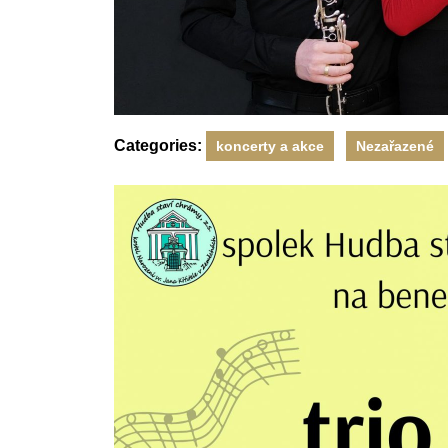
Categories:
koncerty a akce
Nezařazené