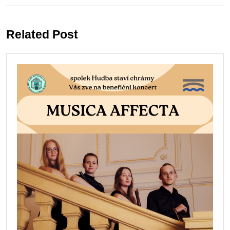
Previous
Next
post:
post:
Related Post