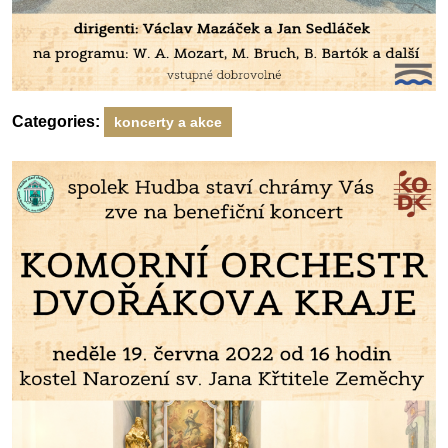
Categories:
koncerty a akce