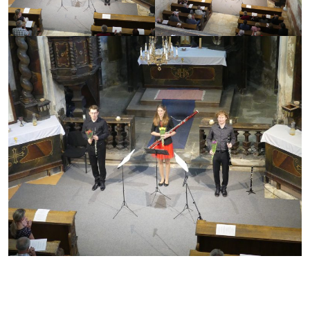
Navigace