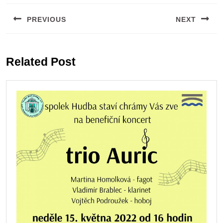
pro
PREVIOUS
NEXT
příspěvek
Previous
Next
post:
post:
Related Post