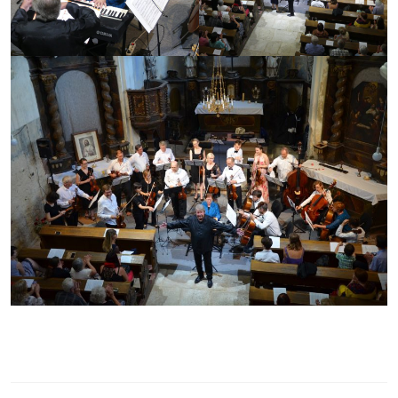
Navigace
pro