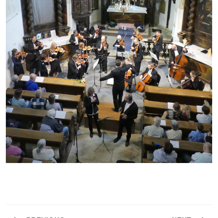
Navigace
pro