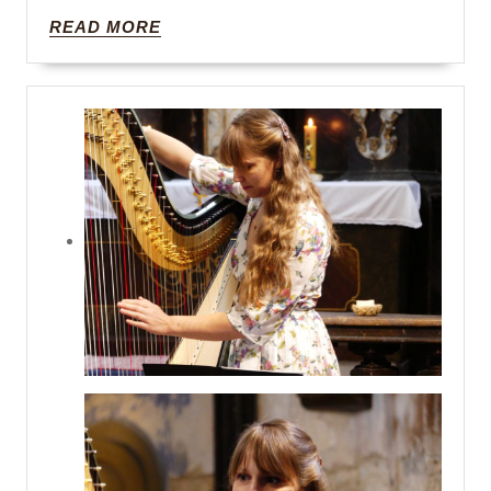
24.12.
READ
READ MORE
2023
MORE